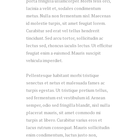
porta fringilla ullamcorper. Morbi felis orci,
lacinia a velit et, sodales condimentum
metus. Nulla non fermentum nisl. Maecenas
id molestie turpis, sit amet feugiat lorem.
Curabitur sed erat vel tellus hendrerit
tincidunt. Sed arcu tortor, sollicitudin ac
lectus sed, rhoncus iaculis lectus. Ut efficitur
feugiat enim a euismod. Mauris suscipit
vehicula imperdiet.
Pellentesque habitant morbi tristique
senectus et netus et malesuada fames ac
turpis egestas. Ut tristique pretium tellus,
sed fermentum est vestibulum id. Aenean
semper, odio sed fringilla blandit, nisl nulla
placerat mauris, sit amet commodo mi
turpis at libero. Curabitur varius eros et
lacus rutrum consequat. Mauris sollicitudin
enim condimentum, luctus justo non,