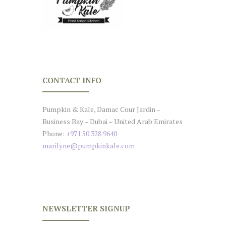
CONTACT INFO
Pumpkin & Kale, Damac Cour Jardin –
Business Bay – Dubai – United Arab Emirates
Phone:
+971 50 328 9640
marilyne@pumpkinkale.com
NEWSLETTER SIGNUP